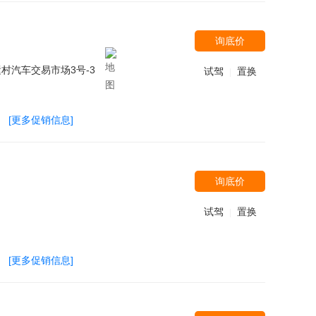
询底价
村汽车交易市场3号-3
试驾
置换
|
[更多促销信息]
询底价
试驾
置换
|
[更多促销信息]