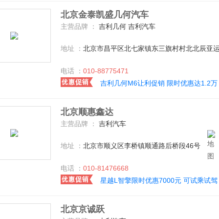
北京金泰凯盛几何汽车
主营品牌 ：
吉利几何 吉利汽车
地址 ：
北京市昌平区北七家镇东三旗村村北北辰亚运
电话 ：
010-88775471
吉利几何M6让利促销 限时优惠达1.2万
北京顺惠鑫达
主营品牌 ：
吉利汽车
地址 ：
北京市顺义区李桥镇顺通路后桥段46号
电话 ：
010-81476668
星越L智擎限时优惠7000元 可试乘试驾
北京京诚跃