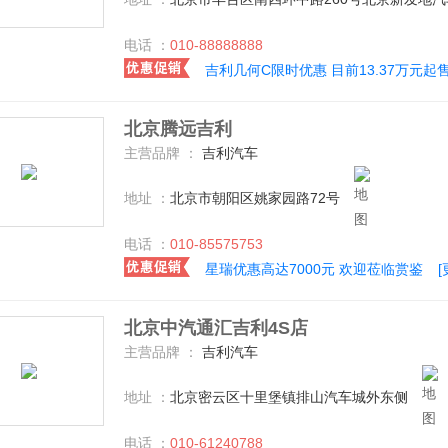
电话 ：
010-88888888
吉利几何C限时优惠 目前13.37万元起
北京腾远吉利
主营品牌 ：
吉利汽车
地址 ：
北京市朝阳区姚家园路72号
电话 ：
010-85575753
星瑞优惠高达7000元 欢迎莅临赏鉴
北京中汽通汇吉利4S店
主营品牌 ：
吉利汽车
地址 ：
北京密云区十里堡镇排山汽车城外东侧
电话 ：
010-61240788