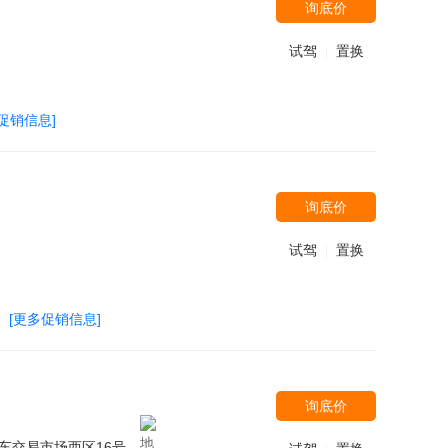
询底价
试驾
置换
|
促销信息]
询底价
试驾
置换
|
[更多促销信息]
询底价
车交易市场西区16号