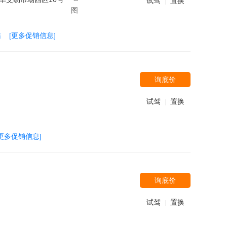
试驾
置换
|
售
[更多促销信息]
询底价
试驾
置换
|
[更多促销信息]
询底价
试驾
置换
|