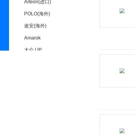
Arteon(进口)
POLO(海外)
途安(海外)
Amarok
大众 UP
Cross Coupe
E-Bugster电动概念车
TAIGUN 概念车
大众XL1
开迪（进口）
T-ROC(海外)
sport coupe