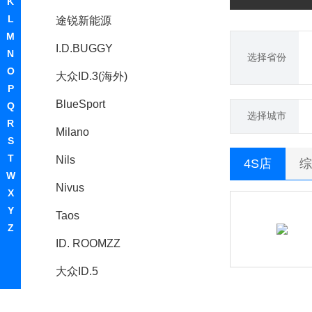
K
L
途锐新能源
M
I.D.BUGGY
N
选择省份
O
大众ID.3(海外)
P
BlueSport
Q
选择城市
R
Milano
S
T
Nils
4S店
综
W
Nivus
X
Y
Taos
Z
ID. ROOMZZ
大众ID.5
Taigo