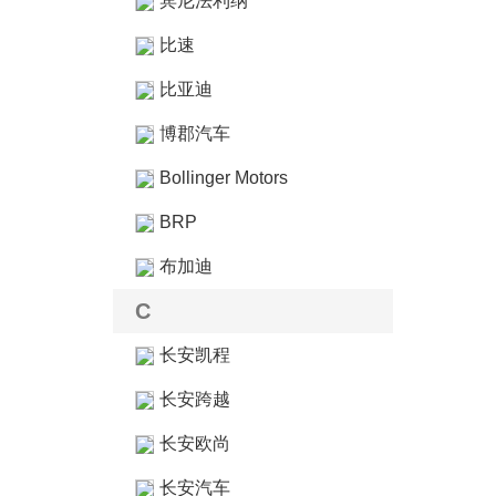
宾尼法利纳
比速
比亚迪
博郡汽车
Bollinger Motors
BRP
布加迪
C
长安凯程
长安跨越
长安欧尚
长安汽车