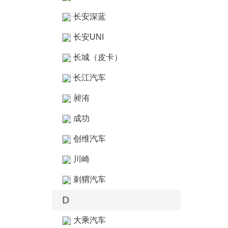
长安深蓝
长安UNI
长城（皮卡）
长江汽车
昶洧
成功
创维汽车
川崎
刺猬汽车
D
大乘汽车