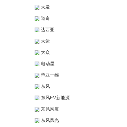
大发
道奇
达西亚
大运
大众
电动屋
帝亚一维
东风
东风EV新能源
东风风度
东风风光