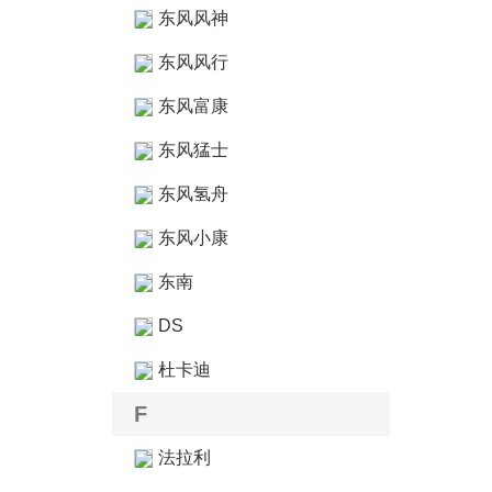
东风风神
东风风行
东风富康
东风猛士
东风氢舟
东风小康
东南
DS
杜卡迪
F
法拉利