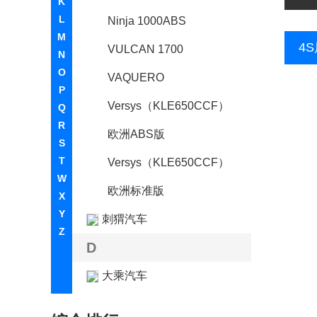
K
L
Ninja 1000ABS
M
4
VULCAN 1700
N
O
VAQUERO
P
Versys（KLE650CCF）
Q
R
欧洲ABS版
S
T
Versys（KLE650CCF）
W
欧洲标准版
X
Y
刺猬汽车
Z
D
大乘汽车
大发