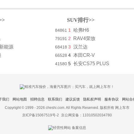
>>
SUV排行>>
1
哈弗H6
84861
系
2
RAV4荣放
79191
8新能源
3
汉兰达
68418
级
4
本田CR-V
66528
5
长安CS75 PLUS
41580
于我们
网站地图
招聘信息
联系我们
建议反馈
隐私权声明
服务协议
网站合
Copyright © 1999 -
2026 cheshi.com. All Rights Reserved. 版权所有 网上车市
京ICP备15067519号-2
京公网安备：11010502034780