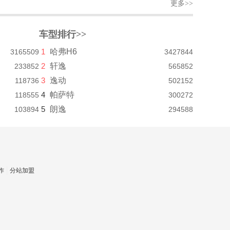
更多>>
车型排行>>
1
哈弗H6
3165509
3427844
2
轩逸
233852
565852
3
逸动
118736
502152
4
帕萨特
118555
300272
5
朗逸
103894
294588
作
分站加盟