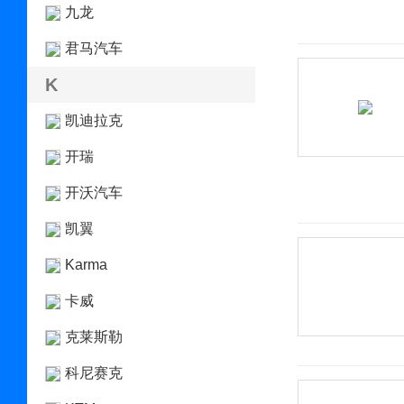
九龙
君马汽车
K
凯迪拉克
开瑞
开沃汽车
凯翼
Karma
卡威
克莱斯勒
科尼赛克