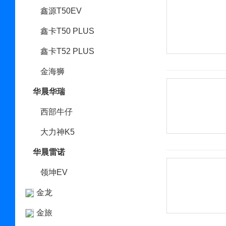
鑫源T50EV
鑫卡T50 PLUS
鑫卡T52 PLUS
金海狮
华晨华瑞
西部牛仔
大力神K5
华晨雷诺
领坤EV
金龙
金旅