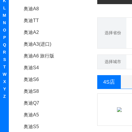
K
L
奥迪A8
M
奥迪TT
N
O
奥迪A2
选择省份
P
奥迪A3(进口)
Q
R
奥迪A6 旅行版
S
选择城市
T
奥迪S4
W
奥迪S6
4S店
X
Y
奥迪S8
Z
奥迪Q7
奥迪A5
奥迪S5