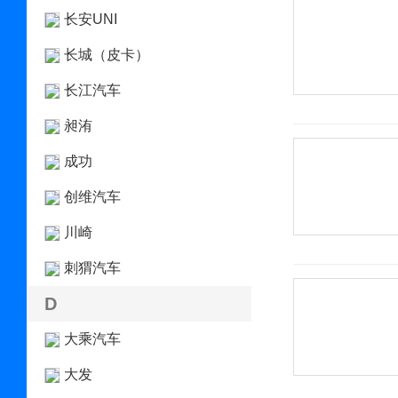
长安UNI
长城（皮卡）
长江汽车
昶洧
成功
创维汽车
川崎
刺猬汽车
D
大乘汽车
大发