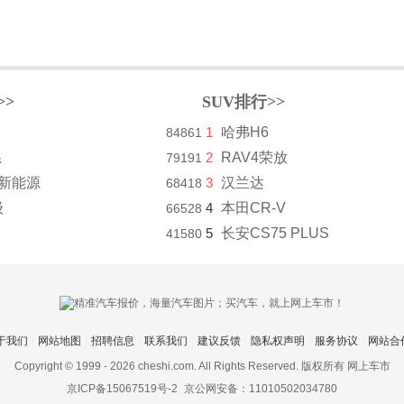
>>
SUV排行>>
1
哈弗H6
84861
系
2
RAV4荣放
79191
8新能源
3
汉兰达
68418
级
4
本田CR-V
66528
5
长安CS75 PLUS
41580
于我们
网站地图
招聘信息
联系我们
建议反馈
隐私权声明
服务协议
网站合
Copyright © 1999 -
2026 cheshi.com. All Rights Reserved. 版权所有 网上车市
京ICP备15067519号-2
京公网安备：11010502034780