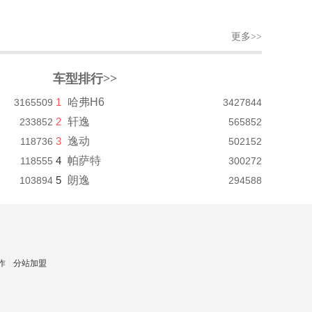
更多>>
车型排行>>
1
哈弗H6
3165509
3427844
2
轩逸
233852
565852
3
逸动
118736
502152
4
帕萨特
118555
300272
5
朗逸
103894
294588
作
分站加盟