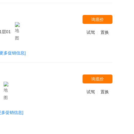
询底价
1层01
试驾
置换
|
[更多促销信息]
询底价
试驾
置换
|
更多促销信息]