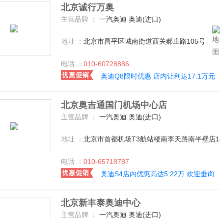
北京诚行万奥
主营品牌 ：
一汽奥迪 奥迪(进口)
地址 ：
北京市昌平区城南街道西关郝庄路105号
电话 ：
010-60728886
奥迪Q8限时优惠 店内让利达17.1万元
北京奥吉通国门机场中心店
主营品牌 ：
一汽奥迪 奥迪(进口)
地址 ：
北京市首都机场T3航站楼南李天路南半壁店1
电话 ：
010-65718787
奥迪S4店内优惠高达5.22万 欢迎垂询
北京新丰泰奥迪中心
主营品牌 ：
一汽奥迪 奥迪(进口)