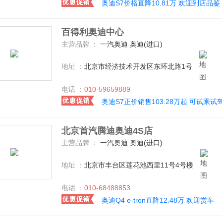
奥迪S7价格直降10.81万 欢迎到店品鉴
百得利奥迪中心
主营品牌 ：
一汽奥迪 奥迪(进口)
地址 ：
北京市经济技术开发区东环北路1号
电话 ：
010-59659889
奥迪S7正价销售103.28万起 可试乘试
北京首汽腾迪奥迪4S店
主营品牌 ：
一汽奥迪 奥迪(进口)
地址 ：
北京市丰台区莲花池西里11号4号楼
电话 ：
010-68488853
奥迪Q4 e-tron直降12.48万 欢迎赏车