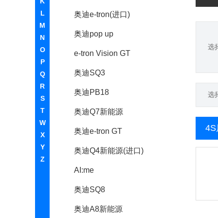
K
L
奥迪e-tron(进口)
M
奥迪pop up
N
选
O
e-tron Vision GT
P
奥迪SQ3
Q
R
奥迪PB18
选
S
T
奥迪Q7新能源
W
4
奥迪e-tron GT
X
Y
奥迪Q4新能源(进口)
Z
AI:me
奥迪SQ8
奥迪A8新能源