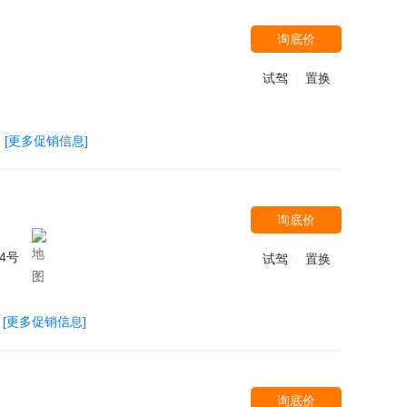
询底价
试驾
置换
|
[更多促销信息]
询底价
4号
试驾
置换
|
[更多促销信息]
询底价