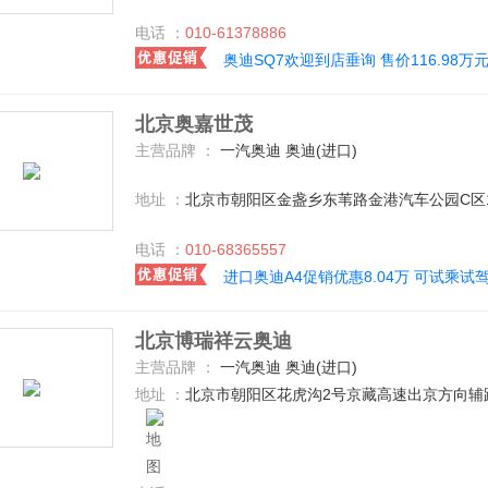
电话 ：
010-61378886
奥迪SQ7欢迎到店垂询 售价116.98万
北京奥嘉世茂
主营品牌 ：
一汽奥迪 奥迪(进口)
地址 ：
北京市朝阳区金盏乡东苇路金港汽车公园C区
电话 ：
010-68365557
进口奥迪A4促销优惠8.04万 可试乘试
北京博瑞祥云奥迪
主营品牌 ：
一汽奥迪 奥迪(进口)
地址 ：
北京市朝阳区花虎沟2号京藏高速出京方向辅