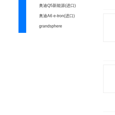
奥迪Q5新能源(进口)
奥迪A6 e-tron(进口)
grandsphere
奥迪urbansphere
Audi Sport
奥迪RS6
奥迪R8
奥迪RS5
奥迪RS3
奥迪RS7
奥迪RS Q3