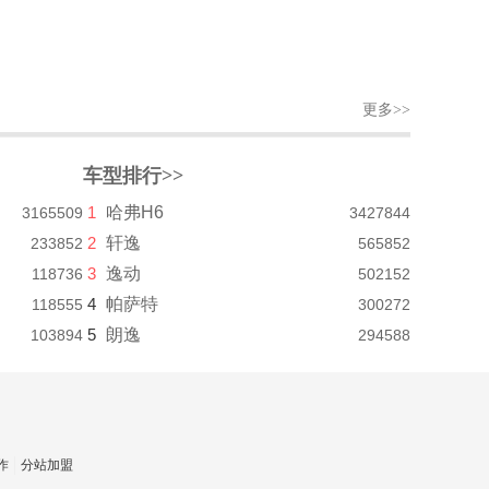
更多>>
车型排行>>
1
哈弗H6
3165509
3427844
2
轩逸
233852
565852
3
逸动
118736
502152
4
帕萨特
118555
300272
5
朗逸
103894
294588
作
分站加盟