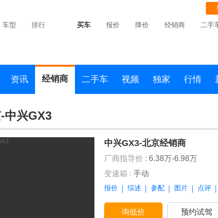
车型
排行
买车
报价
降价
经销商
二手
经销商
资讯
二手车
视频
独家
行情
-中兴GX3
中兴GX3-北京经销商
厂商指导价 :
6.38万-6.98万
变速箱 :
手动
报价
综述
参配
图片
点评
询低价
预约试驾