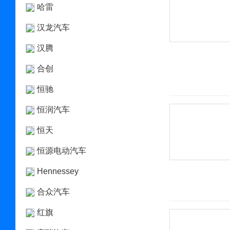
哈雷
汉龙汽车
汉腾
合创
恒驰
恒润汽车
恒天
恒源电动汽车
Hennessey
合众汽车
红旗