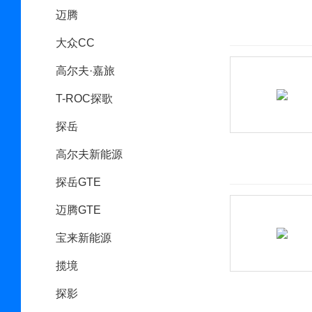
迈腾
大众CC
高尔夫·嘉旅
T-ROC探歌
探岳
高尔夫新能源
探岳GTE
迈腾GTE
宝来新能源
揽境
探影