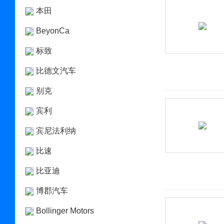
本田
BeyonCa
标致
比德文汽车
别克
宾利
宾尼法利纳
比速
比亚迪
博郡汽车
Bollinger Motors