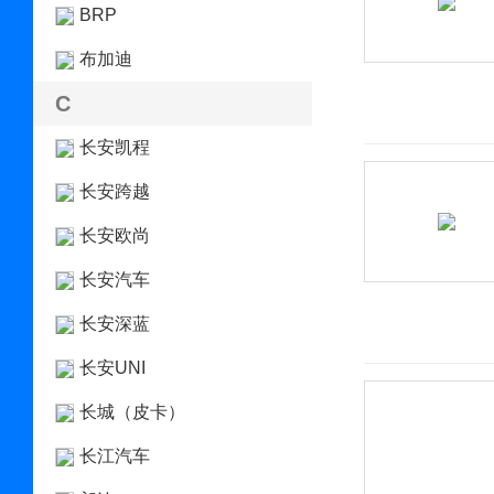
BRP
布加迪
C
长安凯程
长安跨越
长安欧尚
长安汽车
长安深蓝
长安UNI
长城（皮卡）
长江汽车