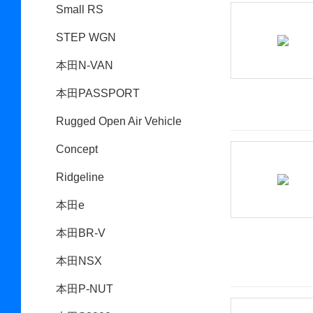
Small RS
STEP WGN
本田N-VAN
本田PASSPORT
Rugged Open Air Vehicle
Concept
Ridgeline
本田e
本田BR-V
本田NSX
本田P-NUT