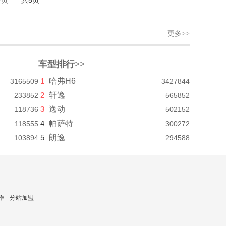
一页
共5页
更多>>
车型排行>>
1
哈弗H6
3165509
3427844
2
轩逸
233852
565852
3
逸动
118736
502152
4
帕萨特
118555
300272
5
朗逸
103894
294588
作
分站加盟