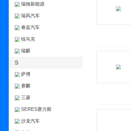
瑞驰新能源
瑞风汽车
睿蓝汽车
锐马克
瑞麒
S
萨博
赛麟
三菱
SERES赛力斯
沙龙汽车