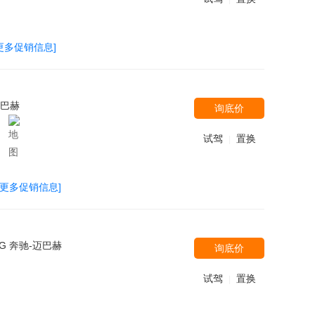
更多促销信息]
迈巴赫
询底价
试驾
置换
|
[更多促销信息]
MG 奔驰-迈巴赫
询底价
试驾
置换
|