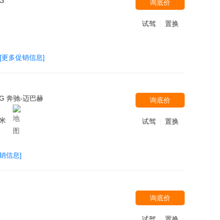
MG
询底价
试驾
置换
|
[更多促销信息]
MG 奔驰-迈巴赫
询底价
米
试驾
置换
|
销信息]
询底价
试驾
置换
|