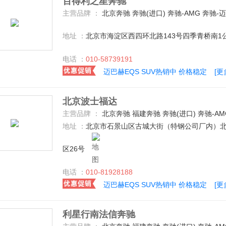
百得利之星奔驰
主营品牌 ：
北京奔驰 奔驰(进口) 奔驰-AMG 奔驰-
地址 ：
北京市海淀区西四环北路143号四季青桥南1
电话 ：
010-58739191
迈巴赫EQS SUV热销中 价格稳定
[更
北京波士福达
主营品牌 ：
北京奔驰 福建奔驰 奔驰(进口) 奔驰-A
地址 ：
北京市石景山区古城大街（特钢公司厂内）北
区26号
电话 ：
010-81928188
迈巴赫EQS SUV热销中 价格稳定
[更
利星行南法信奔驰