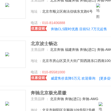
主营品牌 ：
北京奔驰 福建奔驰 奔驰(进口) 奔驰-A
地址 ：
北京市顺义区南法信镇东支路6号
电话 ：
010-81406888
奔驰CLS限时优惠 目前52.7万元起售
北京波士畅达
主营品牌 ：
北京奔驰 福建奔驰 奔驰(进口) 奔驰-A
地址 ：
北京市房山区昊天大街广阳西路东口西南100
电话 ：
010-85581000
威霆售价直降5万元 欢迎垂询
[更多促
奔驰北京极光星徽
主营品牌 ：
北京奔驰 奔驰(进口) 奔驰-AMG
地址 ：
北京市朝阳区京顺路109号院2号楼