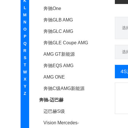
K
L
奔驰One
M
奔驰GLB AMG
N
选
O
奔驰GLC AMG
P
奔驰GLE Coupe AMG
Q
R
选
AMG GT新能源
S
T
奔驰EQS AMG
4
W
AMG ONE
X
Y
奔驰C级AMG新能源
Z
奔驰-迈巴赫
迈巴赫S级
Vision Mercedes-