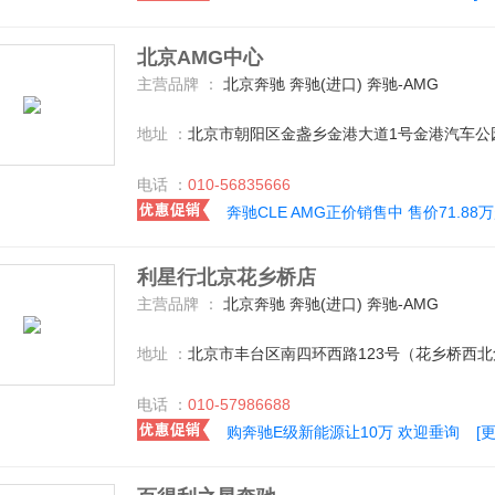
北京AMG中心
主营品牌 ：
北京奔驰 奔驰(进口) 奔驰-AMG
地址 ：
北京市朝阳区金盏乡金港大道1号金港汽车公园
电话 ：
010-56835666
奔驰CLE AMG正价销售中 售价71.88
利星行北京花乡桥店
主营品牌 ：
北京奔驰 奔驰(进口) 奔驰-AMG
地址 ：
北京市丰台区南四环西路123号（花乡桥西北
电话 ：
010-57986688
购奔驰E级新能源让10万 欢迎垂询
[