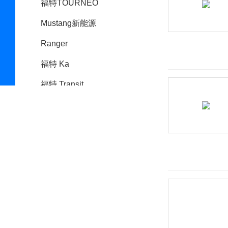
福特TOURNEO
Mustang新能源
Ranger
福特 Ka
福特 Transit
福特Bronco
福特Tourneo Custom新能
源
Falcon
Formula
Territory(海外)
金牛座(海外)