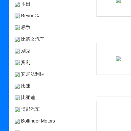
本田
BeyonCa
标致
比德文汽车
别克
宾利
宾尼法利纳
比速
比亚迪
博郡汽车
Bollinger Motors