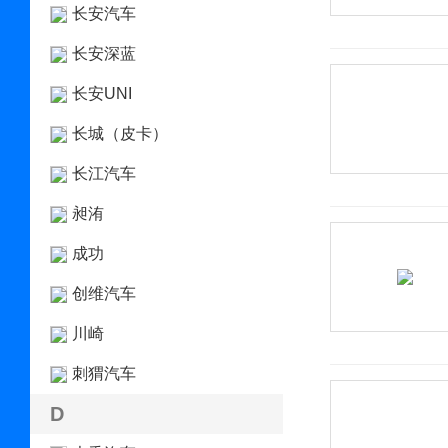
长安汽车
长安深蓝
长安UNI
长城（皮卡）
长江汽车
昶洧
成功
创维汽车
川崎
刺猬汽车
D