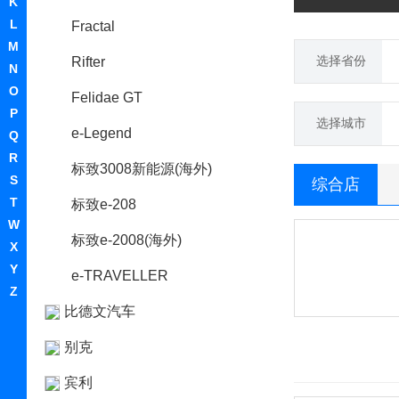
K
L
Fractal
M
选择省份
Rifter
N
O
Felidae GT
P
选择城市
e-Legend
Q
R
标致3008新能源(海外)
S
综合店
T
标致e-208
W
标致e-2008(海外)
X
Y
e-TRAVELLER
Z
比德文汽车
别克
宾利