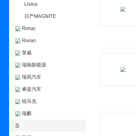
Livina
日产MAGNITE
Rimac
Rivian
荣威
瑞驰新能源
瑞风汽车
睿蓝汽车
锐马克
瑞麒
S