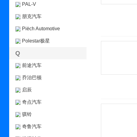
PAL-V
朋克汽车
Piëch Automotive
Polestar极星
Q
前途汽车
乔治巴顿
启辰
奇点汽车
骐铃
奇鲁汽车