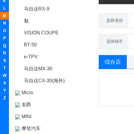
K
L
马自达RX-9
M
选择省份
魁
N
O
VISION COUPE
P
选择城市
BT-50
Q
R
e-TPV
S
综合店
T
马自达MX-30
W
马自达CX-30(海外)
X
Y
Micro
Z
名爵
MINI
摩登汽车