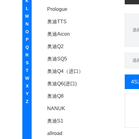
K
L
Prologue
M
奥迪TTS
N
选
O
奥迪Aicon
P
奥迪Q2
Q
R
奥迪SQ5
选
S
T
奥迪Q4（进口）
W
4
奥迪Q6(进口)
X
Y
奥迪Q8
Z
NANUK
奥迪S1
allroad