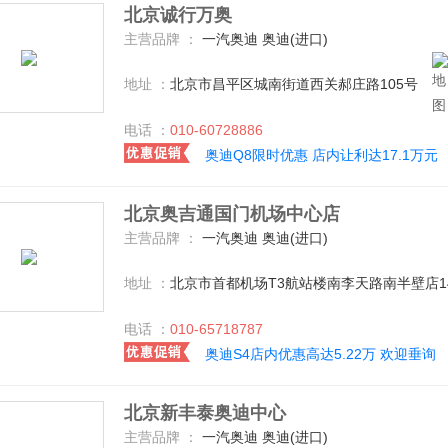
北京诚行万奥
主营品牌 ：
一汽奥迪 奥迪(进口)
地址 ：
北京市昌平区城南街道西关郝庄路105号
电话 ：
010-60728886
奥迪Q8限时优惠 店内让利达17.1万元
北京奥吉通国门机场中心店
主营品牌 ：
一汽奥迪 奥迪(进口)
地址 ：
北京市首都机场T3航站楼南李天路南半壁店1
电话 ：
010-65718787
奥迪S4店内优惠高达5.22万 欢迎垂询
北京新丰泰奥迪中心
主营品牌 ：
一汽奥迪 奥迪(进口)