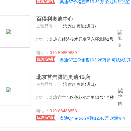
奥迪S7价格直降10.81万 欢迎到店品鉴
百得利奥迪中心
主营品牌 ：
一汽奥迪 奥迪(进口)
地址 ：
北京市经济技术开发区东环北路1号
电话 ：
010-59659889
奥迪S7正价销售103.28万起 可试乘试
北京首汽腾迪奥迪4S店
主营品牌 ：
一汽奥迪 奥迪(进口)
地址 ：
北京市丰台区莲花池西里11号4号楼
电话 ：
010-68488853
奥迪Q4 e-tron直降12.48万 欢迎赏车