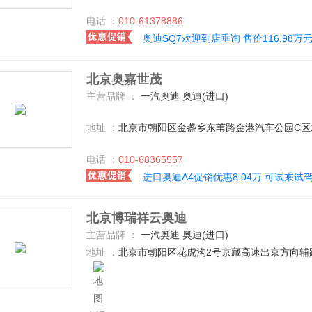
电话 ：
010-61378886
奥迪SQ7欢迎到店垂询 售价116.98万
北京奥嘉世茂
主营品牌 ：
一汽奥迪 奥迪(进口)
地址 ：
北京市朝阳区金盏乡东苇路金港汽车公园C区
电话 ：
010-68365557
进口奥迪A4促销优惠8.04万 可试乘试
北京博瑞祥云奥迪
主营品牌 ：
一汽奥迪 奥迪(进口)
地址 ：
北京市朝阳区花虎沟2号京藏高速出京方向辅