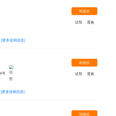
询底价
试驾
置换
|
[更多促销信息]
询底价
4号
试驾
置换
|
[更多促销信息]
询底价