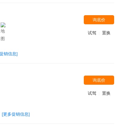
询底价
试驾
置换
|
多促销信息]
询底价
试驾
置换
|
[更多促销信息]