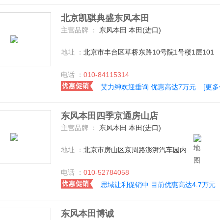
北京凯骐典盛东风本田
主营品牌 ：
东风本田 本田(进口)
地址 ：
北京市丰台区草桥东路10号院1号楼1层101
电话 ：
010-84115314
艾力绅欢迎垂询 优惠高达7万元
[更
东风本田四季京通房山店
主营品牌 ：
东风本田 本田(进口)
地址 ：
北京市房山区京周路澎湃汽车园内
电话 ：
010-52784058
思域让利促销中 目前优惠高达4.7万元
东风本田博诚