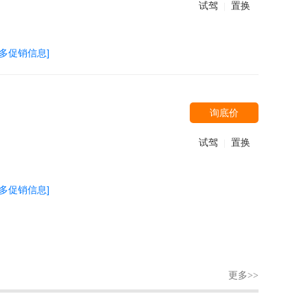
试驾
置换
|
更多促销信息]
询底价
试驾
置换
|
更多促销信息]
更多>>