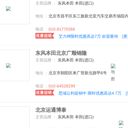
主营品牌 ：
东风本田 本田(进口)
地址 ：
北京市昌平区东三旗新北亚汽车交易市场院内3
电话 ：
010-81770366
艾力绅限时优惠高达7万 欢迎垂询
[
东风本田北京广顺锦隆
主营品牌 ：
东风本田 本田(进口)
地址 ：
北京市朝阳区来广营新北路甲6号
电话 ：
010-64528299
思域让利促销中 限时优惠高达4.7万
北京运通博泰
主营品牌 ：
东风本田 本田(进口)