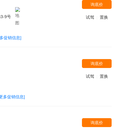
询底价
-9号
试驾
置换
|
更多促销信息]
询底价
试驾
置换
|
[更多促销信息]
询底价