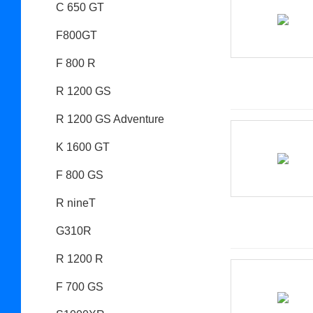
C 650 GT
F800GT
F 800 R
R 1200 GS
R 1200 GS Adventure
K 1600 GT
F 800 GS
R nineT
G310R
R 1200 R
F 700 GS