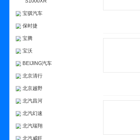
S1000XR
宝骐汽车
保时捷
宝腾
宝沃
BEIJING汽车
北京清行
北京越野
北汽昌河
北汽幻速
北汽瑞翔
北汽威旺