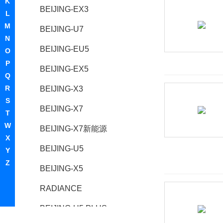
K
BEIJING-EX3
L
M
BEIJING-U7
N
BEIJING-EU5
O
P
BEIJING-EX5
Q
R
BEIJING-X3
S
BEIJING-X7
T
W
BEIJING-X7新能源
X
BEIJING-U5
Y
Z
BEIJING-X5
RADIANCE
BEIJING-U5 PLUS