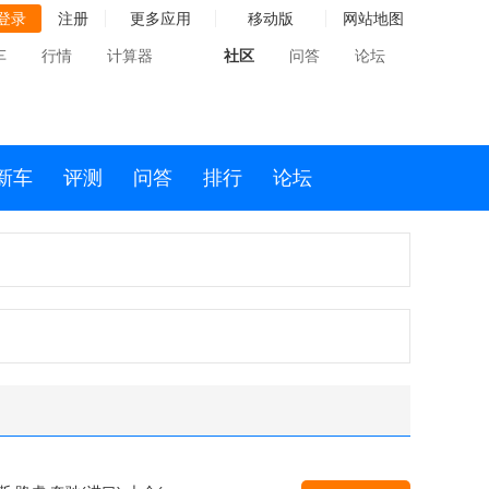
登录
注册
更多应用
移动版
网站地图
车
行情
计算器
社区
问答
论坛
新车
评测
问答
排行
论坛