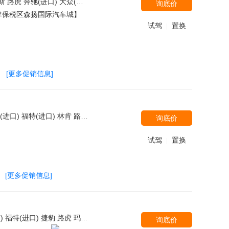
别克 一汽吉林 长安乘用车 东风悦达起亚 北京汽车 福汽启腾 北汽银翔 奇瑞汽车 野马汽车 三菱(进口) 东南汽车 比亚迪 一汽奔腾 江铃福特 江铃集团新能源 英菲尼迪 福迪 雪佛兰(进口) 厦门金龙 开瑞 郑州日产（东风风度） 力帆汽车 陆风 ALPINA 领途汽车 广汽三菱 上汽大众
询底价
津保税区森扬国际汽车城】
试驾
置换
|
[更多促销信息]
田 江淮汽车 捷豹 雷诺 大众(进口) 巴博斯 一汽奥迪 世爵 特斯拉 奇瑞捷豹路虎 阿尔法.罗密欧 ALPINA 本田(进口) Jeep 北汽威旺 宝马M BMW i 泰卡特 别克(进口) 菲斯科 宾仕盾 斯巴鲁 威兹曼 北汽银翔 斯柯达 北汽新能源 南京依维柯
询底价
试驾
置换
|
[更多促销信息]
长安乘用车 观致 菲斯科 黄海 布加迪 阿尔法.罗密欧 东风风行 昌河 一汽-大众 哈飞 卡尔森 奇瑞汽车 迈凯伦 帕加尼 三菱(进口) 上汽大众 江铃汽车 北汽新能源 Icona Spirra(思派朗) 御捷新能源 开瑞 一汽海马 道奇 陆风 别克 中顺汽车 陕汽通家 路特斯 东风启辰 江铃 安凯客车 长安铃木 光冈 雷诺 广汽本田 卡威汽车 福迪 长安马自达 江铃集团新能源 罗伦士 凯佰赫 北汽瑞丽 菲亚特(进口) 浙江卡尔森 欧宝
询底价