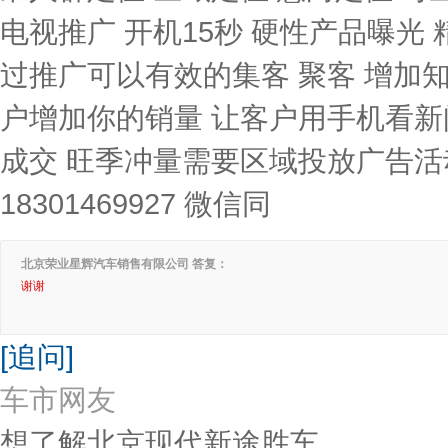
电视推广 开机15秒 硬性产品曝光
过推广可以有效的集客 聚客 增加知
户增加你的销量 让客户用手机看新
成交 旺季冲量需要区域投放广告活
18301469927 微信同
北京荣业星辉汽车销售有限公司 答复：
谢谢
[追问]
车市网友
想了解北京现代新途胜车，