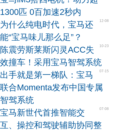
1300匹 0百加速2秒内
12-08
为什么纯电时代，宝马还
能“宝马味儿那么足”？
10-23
陈震劳斯莱斯闪灵ACC失
效撞车！采用宝马智驾系统
07-15
出手就是第一梯队：宝马
联合Momenta发布中国专属
智驾系统
07-08
宝马新世代首推智能交
互、操控和驾驶辅助协同整