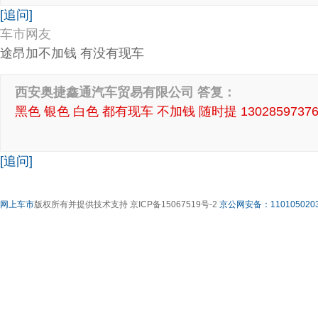
[追问]
车市网友
途昂加不加钱 有没有现车
西安奥捷鑫通汽车贸易有限公司 答复：
黑色 银色 白色 都有现车 不加钱 随时提 13028597376
[追问]
网上车市
版权所有并提供技术支持 京ICP备15067519号-2
京公网安备：1101050203