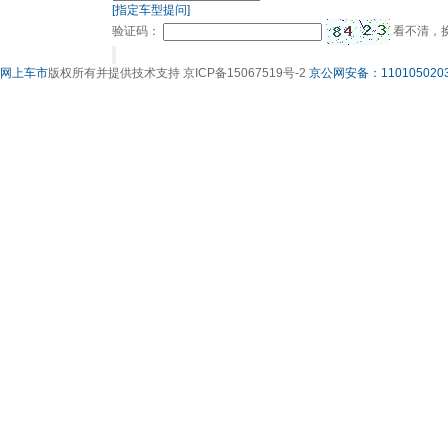
[指定车型提问]
验证码：
看不清，
网上车市
版权所有并提供技术支持 京ICP备15067519号-2
京公网安备：1101050203