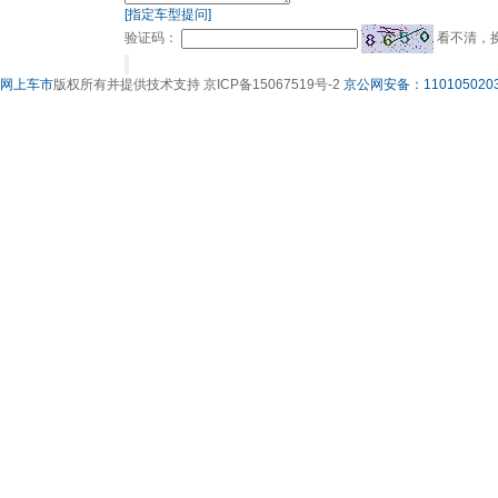
[指定车型提问]
验证码：
看不清，
网上车市
版权所有并提供技术支持 京ICP备15067519号-2
京公网安备：1101050203