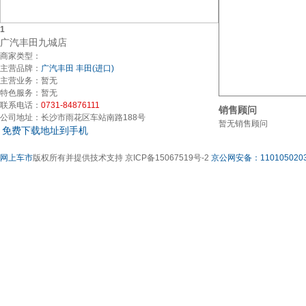
1
广汽丰田九城店
商家类型：
主营品牌：
广汽丰田
丰田(进口)
主营业务：
暂无
特色服务：
暂无
联系电话：
0731-84876111
销售顾问
公司地址：
长沙市雨花区车站南路188号
暂无销售顾问
免费下载地址到手机
网上车市
版权所有并提供技术支持 京ICP备15067519号-2
京公网安备：1101050203