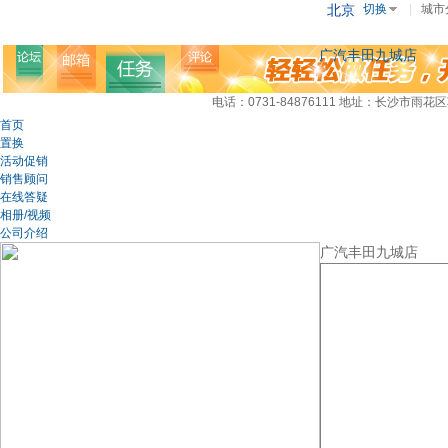
北京
切换
|
城市
广汽丰田九城店
电话：0731-84876111
地址：长沙市雨花区
首页
置换
活动促销
销售顾问
在线答疑
相册/视频
公司介绍
广汽丰田九城店