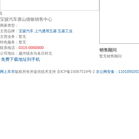
1
宝骏汽车唐山德银销售中心
商家类型：
主营品牌：
宝骏汽车
上汽通用五菱
五菱工业
主营业务：
暂无
特色服务：
暂无
联系电话：
0315-0000000
销售顾问
公司地址：
越河镇东马各庄村北
暂无销售顾问
免费下载地址到手机
网上车市
版权所有并提供技术支持 京ICP备15067519号-2
京公网安备：1101050203