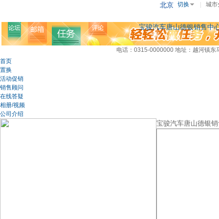
北京
切换
|
城市
宝骏汽车唐山德银销售中
电话：0315-0000000
地址：越河镇东
首页
置换
活动促销
销售顾问
在线答疑
相册/视频
公司介绍
宝骏汽车唐山德银销