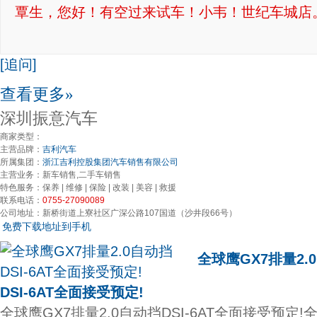
覃生，您好！有空过来试车！小韦！世纪车城店
[追问]
查看更多»
深圳振意汽车
商家类型：
主营品牌：
吉利汽车
所属集团：
浙江吉利控股集团汽车销售有限公司
主营业务：
新车销售,二手车销售
特色服务：
保养 | 维修 | 保险 | 改装 | 美容 | 救援
联系电话：
0755-27090089
公司地址：
新桥街道上寮社区广深公路107国道（沙井段66号）
免费下载地址到手机
全球鹰GX7排量2.
DSI-6AT全面接受预定!
全球鹰GX7排量2.0自动挡DSI-6AT全面接受预定!