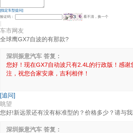
[指定车型提问]
验证码：
看不清，换一个
车市网友
全球鹰GX7自波的有那款?
深圳振意汽车 答复：
您好！现在GX7自动波只有2.4L的行政版！感
注，祝您合家安康，吉利相伴！
[追问]
眺望
您好!新远景还有没有标准型的？价格多少？请与我联系1
深圳振意汽车 答复：