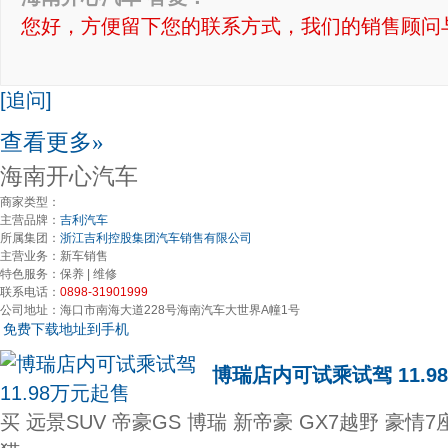
您好，方便留下您的联系方式，我们的销售顾问
[追问]
查看更多»
海南开心汽车
商家类型：
主营品牌：
吉利汽车
所属集团：
浙江吉利控股集团汽车销售有限公司
主营业务：
新车销售
特色服务：
保养 | 维修
联系电话：
0898-31901999
公司地址：
海口市南海大道228号海南汽车大世界A幢1号
免费下载地址到手机
博瑞店内可试乘试驾 11.9
买 远景SUV 帝豪GS 博瑞 新帝豪 GX7越野 豪情7