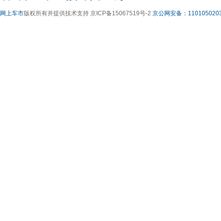
网上车市
版权所有并提供技术支持 京ICP备15067519号-2
京公网安备：1101050203