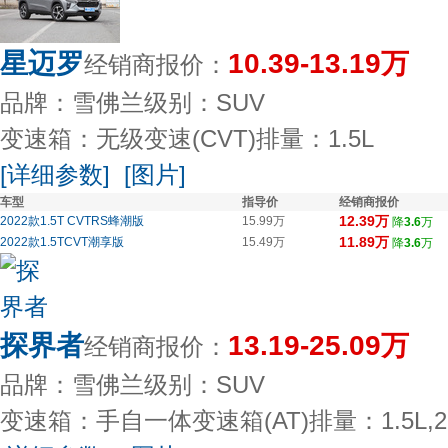
星迈罗
10.39-13.19万
经销商报价：
品牌：雪佛兰
级别：SUV
变速箱：无级变速(CVT)
排量：1.5L
[详细参数]
[图片]
车型
指导价
经销商报价
12.39万
2022款1.5T CVTRS蜂潮版
15.99万
降
3.6
万
11.89万
2022款1.5TCVT潮享版
15.49万
降
3.6
万
探界者
13.19-25.09万
经销商报价：
品牌：雪佛兰
级别：SUV
变速箱：手自一体变速箱(AT)
排量：1.5L,2