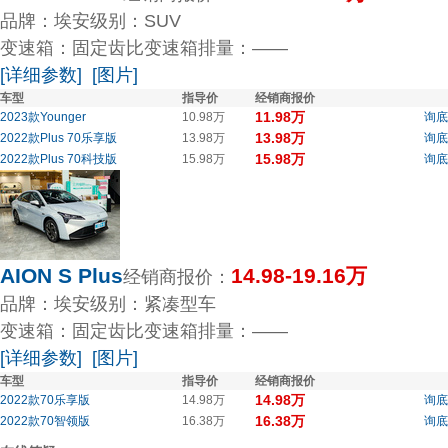
品牌：埃安
级别：SUV
变速箱：固定齿比变速箱
排量：——
[详细参数]
[图片]
车型
指导价
经销商报价
11.98万
2023款Younger
10.98万
询底
13.98万
2022款Plus 70乐享版
13.98万
询底
15.98万
2022款Plus 70科技版
15.98万
询底
AION S Plus
14.98-19.16万
经销商报价：
品牌：埃安
级别：紧凑型车
变速箱：固定齿比变速箱
排量：——
[详细参数]
[图片]
车型
指导价
经销商报价
14.98万
2022款70乐享版
14.98万
询底
16.38万
2022款70智领版
16.38万
询底