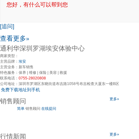
您好，有什么可以帮到您
[追问]
查看更多»
通利华深圳罗湖埃安体验中心
商家类型：
主营品牌：
埃安
主营业务：
新车销售
特色服务：
保养 | 维修 | 保险 | 美容 | 救援
联系电话：
0755-28020808
公司地址：
深圳市罗湖区东晓街道布吉路1058号布吉检查大厦东一楼B区
免费下载地址到手机
更多»
销售顾问
简单
销售顾问
在线提问
更多»
行情新闻