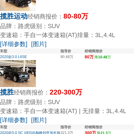
揽胜运动
80-80万
经销商报价：
品牌：路虎
级别：SUV
变速箱：手自一体变速箱(AT)
排量：3L,4.4L
[详细参数]
[图片]
车型
指导价
经销商报价
80万
2020款3.0 L6SE
90.48万
降
10.48
万
揽胜
220-300万
经销商报价：
品牌：路虎
级别：SUV
变速箱：手自一体变速箱(AT) | 无
排量：3L,4.4L
[详细参数]
[图片]
车型
指导价
经销商报价
300万
2020款5.0 SC V8SVA巅峰创世加长版
321.3万
降
21.3
万