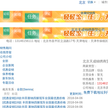
北京
切换
|
城市
收藏经销商
北京天成锦绣商贸公司
电话：13146156111
地址：北京市昌平区立汤路17号-天津地址：天津市保税区
销售顾问
在线答疑
公司介绍
全部
北京天成锦绣商
企业新闻
商家类型：
优惠促销
主营品牌：
综合
保养维修
主营业务：
暂无
新车快讯
特色服务：
暂无
专题活动
联系电话：
131461
公司地址：
北京市昌
相关车系：
全部
|
Sienna
|
免费下载地址到
类型
标题
更新时间↓
[优惠促销]
18款丰田塞纳四驱现车全国最优惠价格
2018-04-06
[优惠促销]
18款 丰田塞纳四驱现车全国最优惠价格
2018-04-06
[优惠促销]
18款丰田 塞纳四驱现车全国最优惠价格
2018-04-06