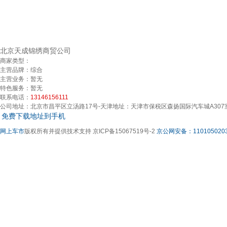
北京天成锦绣商贸公司
商家类型：
主营品牌：
综合
主营业务：
暂无
特色服务：
暂无
联系电话：
13146156111
公司地址：
北京市昌平区立汤路17号-天津地址：天津市保税区森扬国际汽车城A30
免费下载地址到手机
网上车市
版权所有并提供技术支持 京ICP备15067519号-2
京公网安备：1101050203