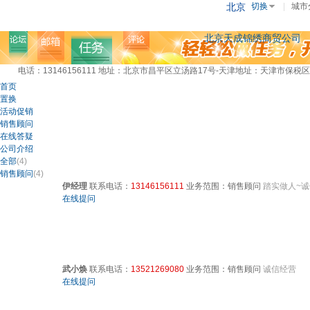
北京
切换
|
城市
北京天成锦绣商贸公司
电话：13146156111
地址：北京市昌平区立汤路17号-天津地址：天津市保税区
首页
置换
活动促销
销售顾问
在线答疑
公司介绍
全部
(4)
销售顾问
(4)
伊经理
联系电话：
13146156111
业务范围：销售顾问
踏实做人~
在线提问
武小焕
联系电话：
13521269080
业务范围：销售顾问
诚信经营
在线提问