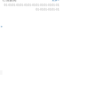
行情新闻
01-01
01-01
01-01
01-01
01-01
01-01
01-01
01-01
01-01
01-01
»