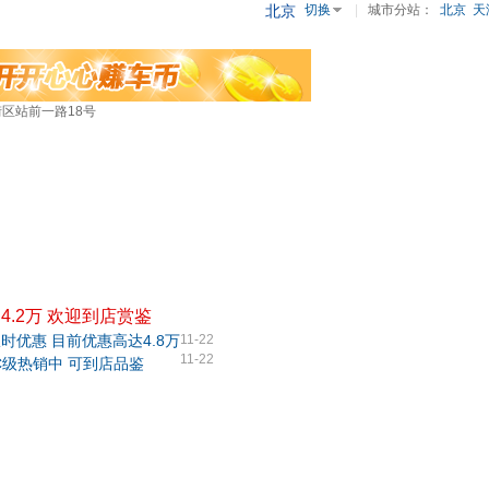
北京
切换
|
城市分站：
北京
天
区站前一路18号
4.2万 欢迎到店赏鉴
时优惠 目前优惠高达4.8万
11-22
11-22
C级热销中 可到店品鉴