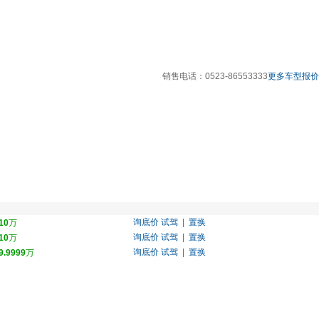
销售电话：
0523-86553333
更多车型报价 
询底价
试驾
|
置换
10
万
询底价
试驾
|
置换
10
万
询底价
试驾
|
置换
9.9999
万