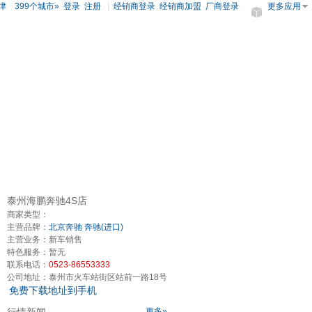
津
399个城市»
登录
注册
|
经销商登录
经销商加盟
厂商登录
更多应用
泰州海鹏奔驰4S店
商家类型：
主营品牌：
北京奔驰
奔驰(进口)
主营业务：
新车销售
特色服务：
暂无
联系电话：
0523-86553333
公司地址：
泰州市火车站街区站前一路18号
免费下载地址到手机
更多»