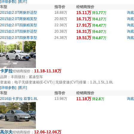
[详细参数]
[图片]
车型
指导价
经销商报价
15.11万
2015款2.0T两驱舒适型
18.88万
询底
降
3.77
万
16.71万
2015款2.0T两驱精英型
20.88万
询底
降
4.17
万
17.91万
2015款2.0T四驱精英型
22.38万
询底
降
4.47
万
16.31万
2015款2.0T四驱舒适型
20.38万
询底
降
4.07
万
19.51万
2015款2.0T四驱尊享型
24.38万
询底
降
4.87
万
卡罗拉
11.18-11.18万
经销商报价：
品牌：丰田
级别：紧凑型车
变速箱：电子无级变速箱(E-CVT) | 无级变速(CVT)
排量：1.2L,1.5L,1.8L
[详细参数]
[图片]
车型
指导价
经销商报价
11.18万
2016款卡罗拉 双擎1.8L
13.98万
询底
降
2.8
万
高尔夫
12.06-12.06万
经销商报价：