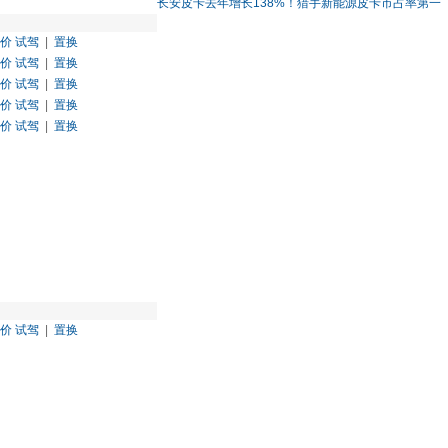
长安皮卡去年增长138%！猎手新能源皮卡市占率第一
价
试驾
|
置换
价
试驾
|
置换
价
试驾
|
置换
价
试驾
|
置换
价
试驾
|
置换
价
试驾
|
置换