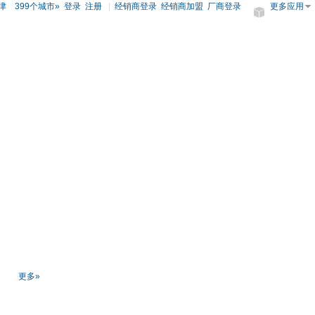
津
399个城市»
登录
注册
|
经销商登录
经销商加盟
厂商登录
更多应用
更多»