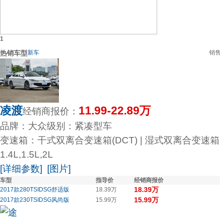
1
热销车型
新车
销
凌渡
11.99-22.89万
经销商报价：
品牌：大众
级别：紧凑型车
变速箱：干式双离合变速箱(DCT) | 湿式双离合变速箱(
1.4L,1.5L,2L
[详细参数]
[图片]
车型
指导价
经销商报价
18.39万
2017款280TSIDSG舒适版
18.39万
15.99万
2017款230TSIDSG风尚版
15.99万