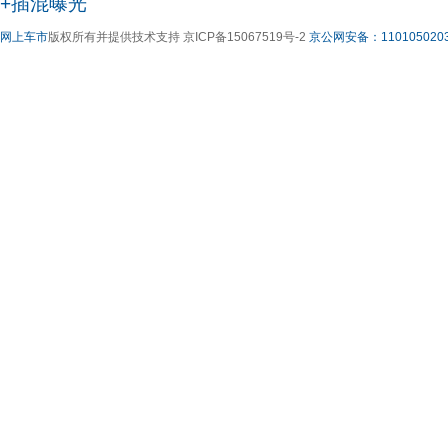
+插混曝光
网上车市
版权所有并提供技术支持 京ICP备15067519号-2
京公网安备：1101050203