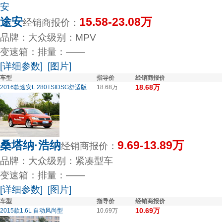
途安
15.58-23.08万
经销商报价：
品牌：大众
级别：MPV
变速箱：
排量：——
[详细参数]
[图片]
车型
指导价
经销商报价
18.68万
2016款途安L 280TSIDSG舒适版
18.68万
桑塔纳·浩纳
9.69-13.89万
经销商报价：
品牌：大众
级别：紧凑型车
变速箱：
排量：——
[详细参数]
[图片]
车型
指导价
经销商报价
10.69万
2015款1.6L 自动风尚型
10.69万