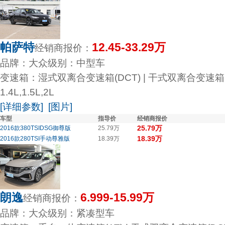
帕萨特
12.45-33.29万
经销商报价：
品牌：大众
级别：中型车
变速箱：湿式双离合变速箱(DCT) | 干式双离合变速箱(
1.4L,1.5L,2L
[详细参数]
[图片]
车型
指导价
经销商报价
25.79万
2016款380TSIDSG御尊版
25.79万
18.39万
2016款280TSI手动尊雅版
18.39万
朗逸
6.999-15.99万
经销商报价：
品牌：大众
级别：紧凑型车